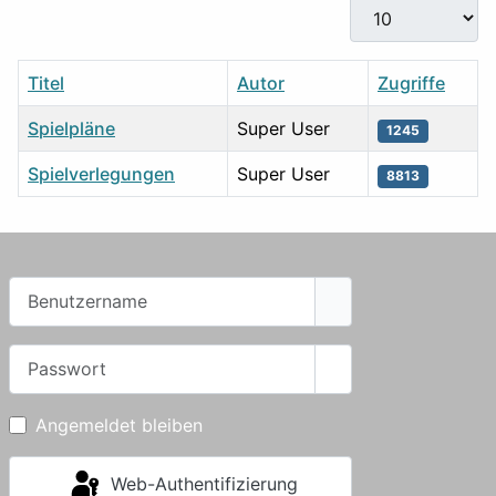
Anzeige #
Titel
Autor
Zugriffe
Spielpläne
Super User
1245
Spielverlegungen
Super User
8813
Tabelle von Beiträgen
Benutzername
Passwort
Passwort anzeigen
Angemeldet bleiben
Web-Authentifizierung