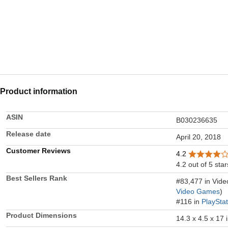
Product information
ASIN
B030236635
Release date
April 20, 2018
Customer Reviews
4.2
4.2 out of 5 star
Best Sellers Rank
#83,477 in Vid
Video Games
)
#116 in
PlaySta
Product Dimensions
14.3 x 4.5 x 17