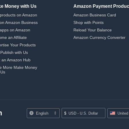
e Money with Us
Amazon Payment Produc
 products on Amazon
Amazon Business Card
 on Amazon Business
Shop with Points
 apps on Amazon
Reload Your Balance
me an Affiliate
Amazon Currency Converter
rtise Your Products
-Publish with Us
t an Amazon Hub
e More Make Money
 Us
English
$
USD - U.S. Dollar
United