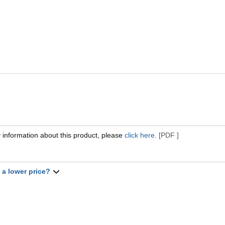
 information about this product, please
click here.
[PDF ]
t a lower price?