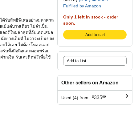
Fulfilled by Amazon
Only 1 left in stock - order
ได้รับสิทธิพิเศษอย่างมหาศาล
soon.
ยแม้แต่บาทเดียว ไม่จำเป็น
จอร์ใหม่ล่าสุดที่อัปเดตเสมอ
Add to cart
อย่างเต็มที่ ไม่ว่าจะเป็นของ
นชอบได้เลย ไม่ต้องโหลดแอป
งรับทั้งมือถือและคอมพร้อม
กเงิน รับเครดิตฟรีเพื่อใช้
Add to List
Other sellers on Amazon
$
335
99
Used (4) from