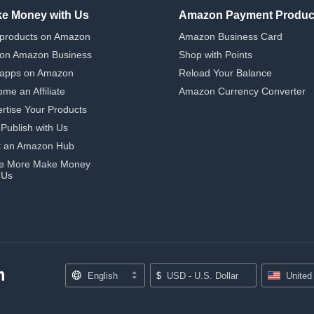
e Money with Us
Amazon Payment Produc
 products on Amazon
Amazon Business Card
 on Amazon Business
Shop with Points
 apps on Amazon
Reload Your Balance
me an Affiliate
Amazon Currency Converter
rtise Your Products
-Publish with Us
t an Amazon Hub
e More Make Money
 Us
English
$
USD - U.S. Dollar
United