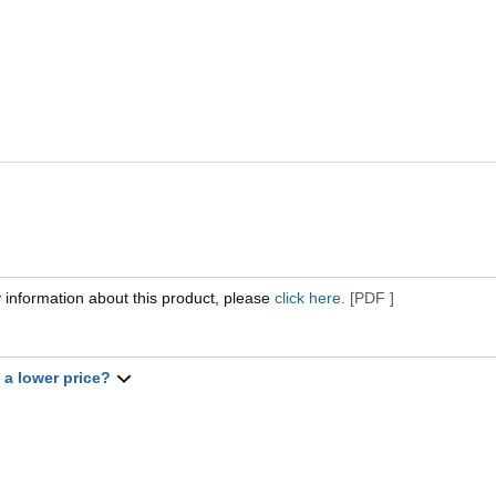
 information about this product, please
click here.
[PDF ]
t a lower price?