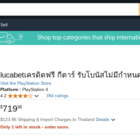
Sell
lucabetเครดิตฟรี กีตาร์ รับโบนัสไม่มีกำหนด
Visit the PlayStation Store
Platform :
PlayStation 4
4.2
394 ratings
719
$
98
$123.86 Shipping & Import Charges to Thailand
Details
Only 1 left in stock - order soon.