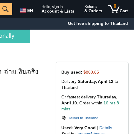
0
Returns
Hello, sign in
EN
& Orders
Cart
Account & Lists
Get free shipping to Thailand
 จ่ายเงินจริง
Buy used:
$860.85
Delivery
Saturday, April 12
to
Thailand
Or fastest delivery
Thursday,
April 10
. Order within
16 hrs 8
mins
Deliver to
Thailand
Used: Very Good
|
Details
Sold by
jerseys4thewin