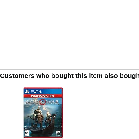
Customers who bought this item also bough