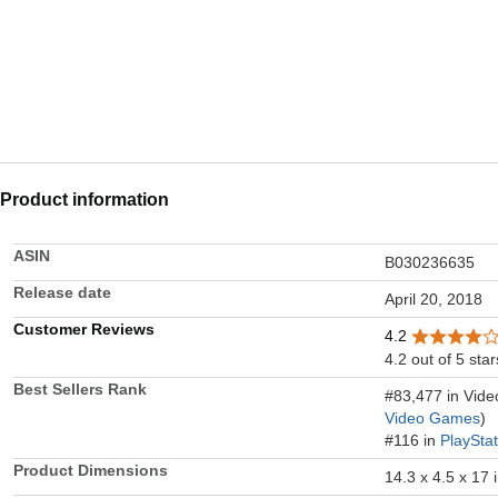
Product information
ASIN
B030236635
Release date
April 20, 2018
Customer Reviews
4.2
4.2 out of 5 star
Best Sellers Rank
#83,477 in Vid
Video Games
)
#116 in
PlaySta
Product Dimensions
14.3 x 4.5 x 17