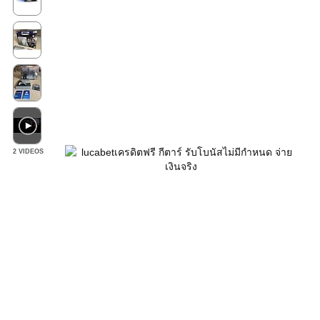
2 VIDEOS