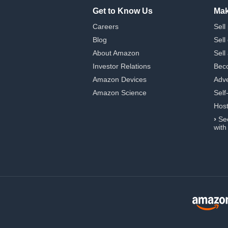
Get to Know Us
Mak
Careers
Sell
Blog
Sell
About Amazon
Sell
Investor Relations
Beco
Amazon Devices
Adve
Amazon Science
Self
Hos
›
Se
with