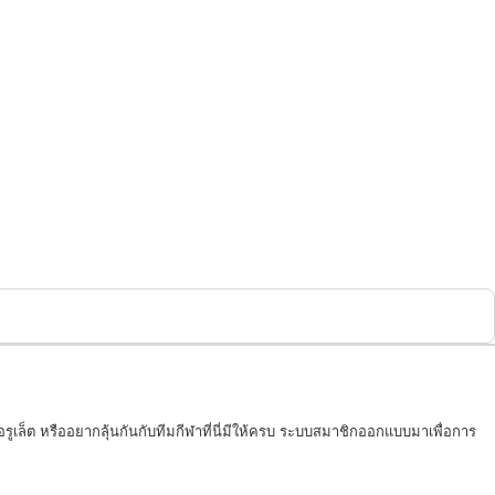
ูเล็ต หรืออยากลุ้นกันกับทีมกีฬาที่นี่มีให้ครบ ระบบสมาชิกออกแบบมาเพื่อการ