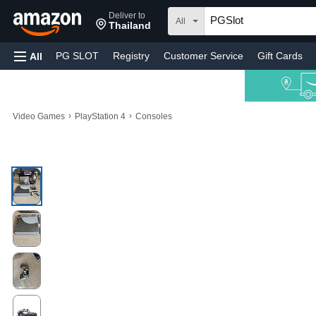
Deliver to
All
Thailand
PG SLOT
Registry
Customer Service
Gift Cards
All
›
›
Video Games
PlayStation 4
Consoles