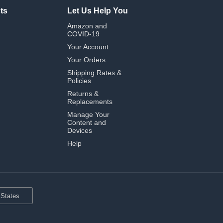
ts
Let Us Help You
Amazon and
COVID-19
Your Account
Your Orders
Shipping Rates &
Policies
Returns &
Replacements
Manage Your
Content and
Devices
Help
 States