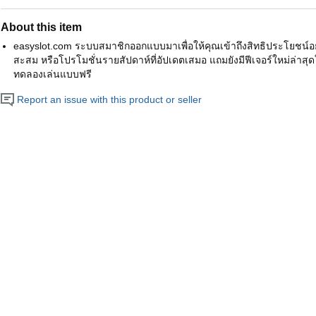
About this item
easyslot.com ระบบสมาชิกออกแบบมาเพื่อให้คุณเข้าถึงสิทธิประโยชน์อย่า
สะสม หรือโปรโมชั่นรายสัปดาห์ที่อัปเดตเสมอ แถมยังมีฟีเจอร์ใหม่ล่าสุ
ทดลองเล่นแบบฟรี
Report an issue with this product or seller