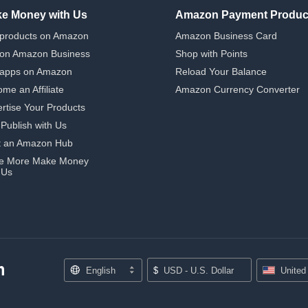
e Money with Us
Amazon Payment Produc
 products on Amazon
Amazon Business Card
 on Amazon Business
Shop with Points
 apps on Amazon
Reload Your Balance
me an Affiliate
Amazon Currency Converter
rtise Your Products
-Publish with Us
t an Amazon Hub
e More Make Money
 Us
English
$
USD - U.S. Dollar
United