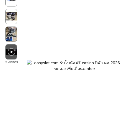
2 VIDEOS