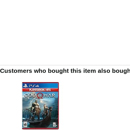
Customers who bought this item also bough