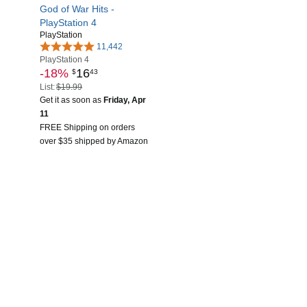
God of War Hits -
PlayStation 4
PlayStation
11,442
PlayStation 4
-18%
16
$
43
List:
$19.99
Get it as soon as
Friday, Apr
11
FREE Shipping on orders
over $35 shipped by Amazon