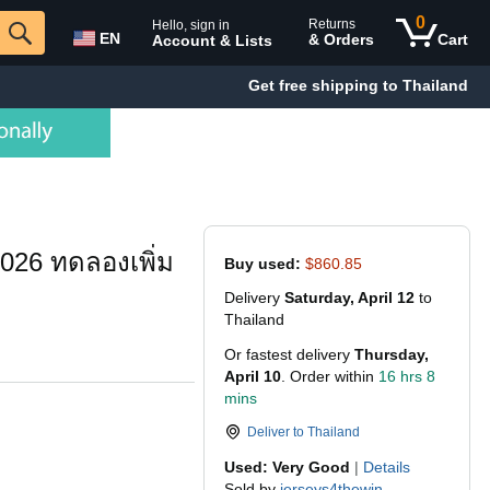
0
Returns
Hello, sign in
EN
& Orders
Cart
Account & Lists
Get free shipping to Thailand
2026 ทดลองเพิ่ม
Buy used:
$860.85
Delivery
Saturday, April 12
to
Thailand
Or fastest delivery
Thursday,
April 10
. Order within
16 hrs 8
mins
Deliver to
Thailand
Used: Very Good
|
Details
Sold by
jerseys4thewin