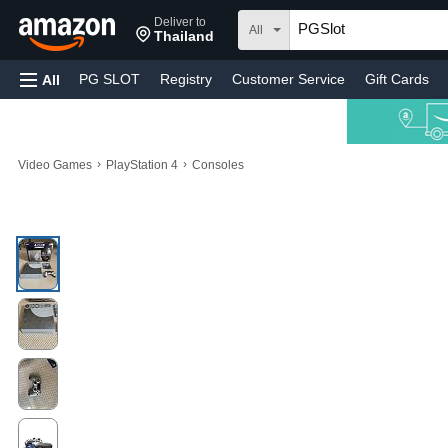
Deliver to
All
Thailand
PG SLOT
Registry
Customer Service
Gift Cards
All
›
›
Video Games
PlayStation 4
Consoles