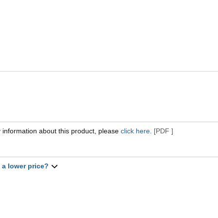
 information about this product, please
click here.
[PDF ]
t a lower price?