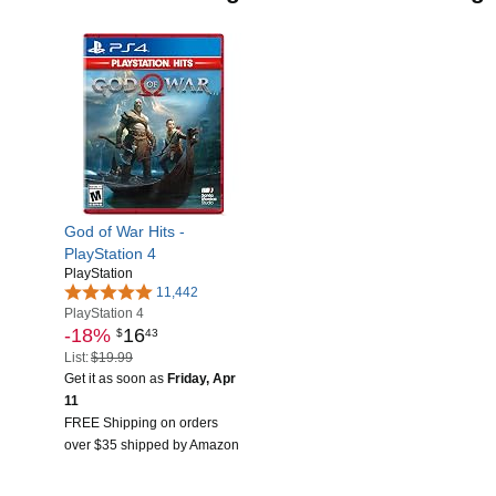
God of War Hits -
PlayStation 4
PlayStation
11,442
PlayStation 4
-18%
16
$
43
List:
$19.99
Get it as soon as
Friday, Apr
11
FREE Shipping on orders
over $35 shipped by Amazon