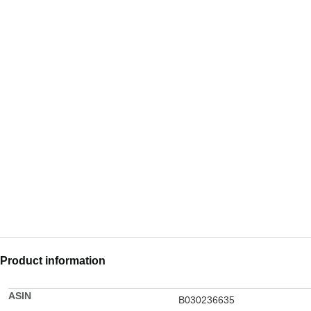
Product information
ASIN
B030236635