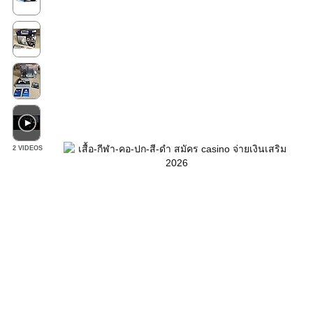
2 VIDEOS