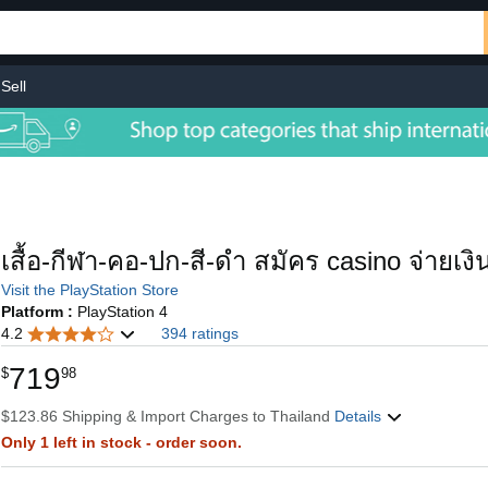
Sell
เสื้อ-กีฬา-คอ-ปก-สี-ดำ สมัคร casino จ่ายเง
Visit the PlayStation Store
Platform :
PlayStation 4
4.2
394 ratings
719
$
98
$123.86 Shipping & Import Charges to Thailand
Details
Only 1 left in stock - order soon.