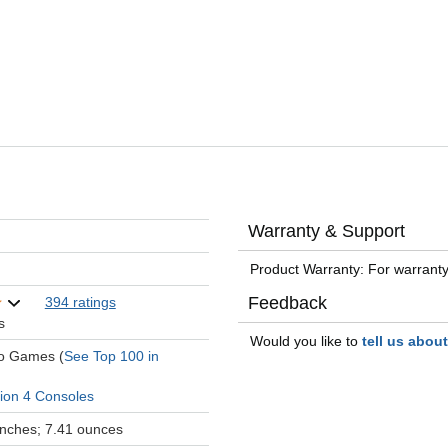
Warranty & Support
Product Warranty: For warranty
Feedback
394 ratings
s
Would you like to
tell us abou
eo Games (
See Top 100 in
tion 4 Consoles
 inches; 7.41 ounces