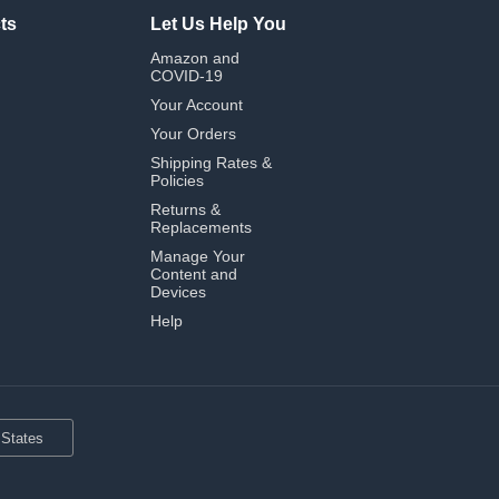
ts
Let Us Help You
Amazon and
COVID-19
Your Account
Your Orders
Shipping Rates &
Policies
Returns &
Replacements
Manage Your
Content and
Devices
Help
 States