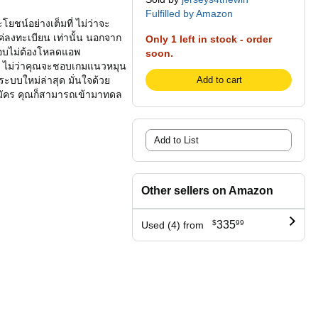
Fulfilled by Amazon
ยชน์อย่างเต็มที่ ไม่ว่าจะ
่ลงทะเบียน เท่านั้น นอกจาก
Only 1 left in stock - order
ชอบไม่ต้องโหลดแอพ
soon.
น ไม่ว่าคุณจะชอบเกมแนวหมุน
ระบบใหม่ล่าสุด มั่นใจด้วย
Add to cart
ด้สมัคร คุณก็สามารถเข้ามาทดล
Add to List
Other sellers on Amazon
$
335
99
Used (4) from