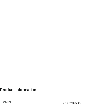
Product information
ASIN
B030236635