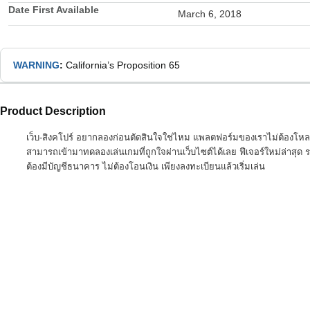
Date First Available
March 6, 2018
WARNING
:
California’s Proposition 65
Product Description
เว็บ-สิงคโปร์ อยากลองก่อนตัดสินใจใช่ไหม แพลตฟอร์มของเราไม่ต้องโหล
สามารถเข้ามาทดลองเล่นเกมที่ถูกใจผ่านเว็บไซต์ได้เลย ฟีเจอร์ใหม่ล่าสุด ร
ต้องมีบัญชีธนาคาร ไม่ต้องโอนเงิน เพียงลงทะเบียนแล้วเริ่มเล่น