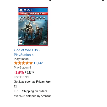
God of War Hits -
PlayStation 4
PlayStation
11,442
PlayStation 4
-18%
16
$
43
List:
$19.99
Get it as soon as
Friday, Apr
11
FREE Shipping on orders
over $35 shipped by Amazon