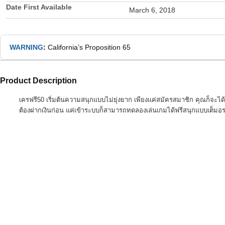
Date First Available
March 6, 2018
WARNING
:
California’s Proposition 65
Product Description
เครฟรี50 เริ่มต้นความสนุกแบบไม่ยุ่งยาก เพียงแค่สมัครสมาชิก คุณก็จะได้เปิ
ต้องฝากเงินก่อน แค่เข้าระบบก็สามารถทดลองเล่นเกมได้ฟรีสนุกแบบเต็มอรร