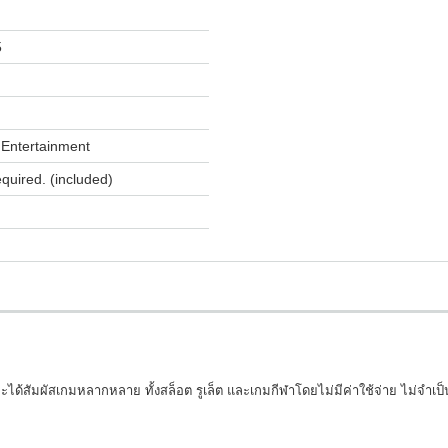
5
Entertainment
equired. (included)
จะได้สัมผัสเกมหลากหลาย ทั้งสล็อต รูเล็ต และเกมกีฬาโดยไม่มีค่าใช้จ่าย ไม่จำเ