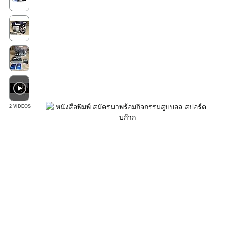
2 VIDEOS