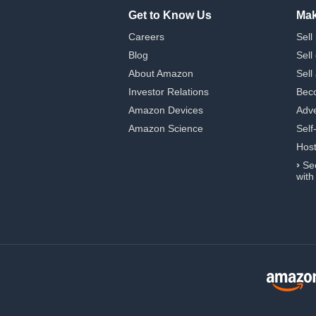
Get to Know Us
Mak
Careers
Sell
Blog
Sell
About Amazon
Sell
Investor Relations
Beco
Amazon Devices
Adve
Amazon Science
Self
Hos
›
Se
with