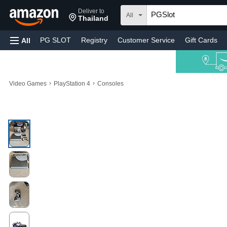
Deliver to
All
Thailand
PG SLOT
Registry
Customer Service
Gift Cards
All
›
›
Video Games
PlayStation 4
Consoles