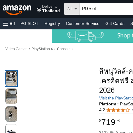
Deliver to
All
Thailand
PG SLOT
Registry
Customer Service
Gift Cards
S
All
›
›
Video Games
PlayStation 4
Consoles
สีหนุวิลล์-
เครดิตฟรี 
2026
Visit the PlayStat
Platform :
PlaySt
4.2
719
$
98
$123.86 Shipping