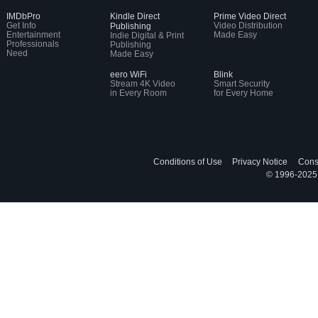
IMDbPro
Kindle Direct
Prime Video Direct
Get Info
Video Distribution
Publishing
Entertainment
Made Easy
Indie Digital & Print
Professionals
Publishing
Need
Made Easy
eero WiFi
Blink
Stream 4K Video
Smart Security
in Every Room
for Every Home
Conditions of Use
Privacy Notice
Cons
© 1996-2025, 