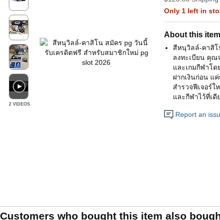
Only 1 left in st
About this ite
สีหนุวิลล์-คาสิ
ลงทะเบียน คุณจ
และเกมกีฬาโดยไ
ฝากเงินก่อน แค
สำรวจฟีเจอร์ใหม
และกีฬาไว้ที่เด
2 VIDEOS
Report an issue
Customers who bought this item also bough