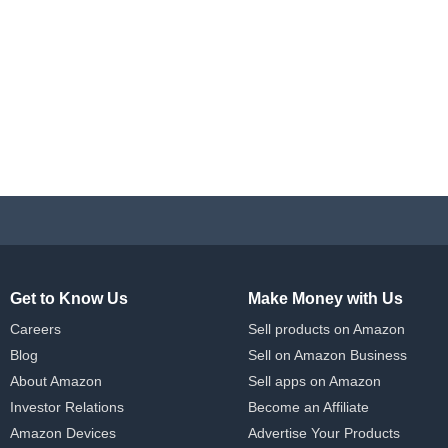
Get to Know Us
Make Money with Us
Careers
Sell products on Amazon
Blog
Sell on Amazon Business
About Amazon
Sell apps on Amazon
Investor Relations
Become an Affiliate
Amazon Devices
Advertise Your Products