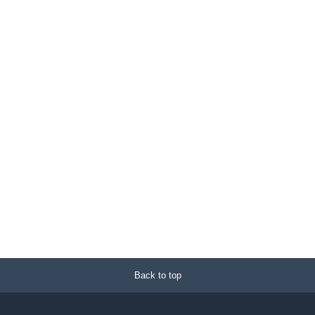
Back to top