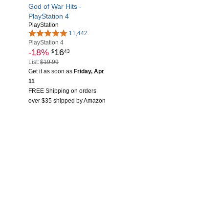
God of War Hits -
PlayStation 4
PlayStation
11,442
PlayStation 4
-18%
16
$
43
List:
$19.99
Get it as soon as
Friday, Apr
11
FREE Shipping on orders
over $35 shipped by Amazon