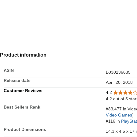
Product information
ASIN
B030236635
Release date
April 20, 2018
Customer Reviews
4.2
4.2 out of 5 star
Best Sellers Rank
#83,477 in Vid
Video Games
)
#116 in
PlaySta
Product Dimensions
14.3 x 4.5 x 17