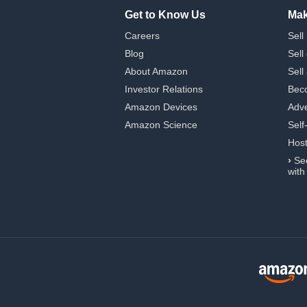
Get to Know Us
Mak
Careers
Sell
Blog
Sell
About Amazon
Sell
Investor Relations
Beco
Amazon Devices
Adve
Amazon Science
Self
Hos
›
Se
with