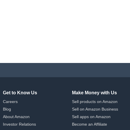
Get to Know Us
Make Money with Us
Careers
Sell products on Amazon
Blog
Sell on Amazon Business
About Amazon
Sell apps on Amazon
Investor Relations
Become an Affiliate