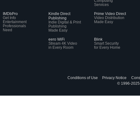
Computing
Services
IMDbPro
Kindle Direct
Prime Video Direct
Get Info
Video Distribution
Publishing
Entertainment
Made Easy
Indie Digital & Print
Professionals
Publishing
Need
Made Easy
eero WiFi
Blink
Stream 4K Video
Smart Security
in Every Room
for Every Home
Conditions of Use
Privacy Notice
Cons
© 1996-2025, 