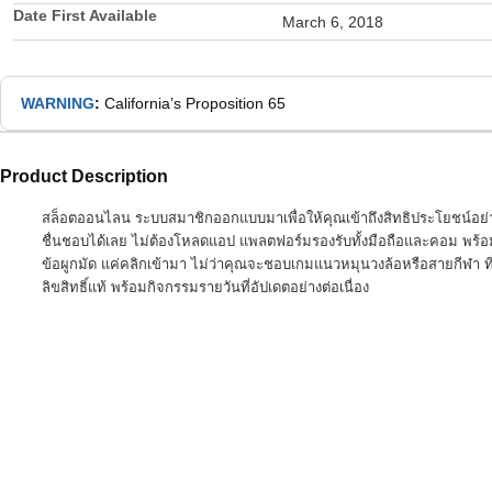
Date First Available
March 6, 2018
WARNING
:
California’s Proposition 65
Product Description
สล็อตออนไลน ระบบสมาชิกออกแบบมาเพื่อให้คุณเข้าถึงสิทธิประโยชน์อย่างเ
ชื่นชอบได้เลย ไม่ต้องโหลดแอป แพลตฟอร์มรองรับทั้งมือถือและคอม พร้อ
ข้อผูกมัด แค่คลิกเข้ามา ไม่ว่าคุณจะชอบเกมแนวหมุนวงล้อหรือสายกีฬา ที
ลิขสิทธิ์แท้ พร้อมกิจกรรมรายวันที่อัปเดตอย่างต่อเนื่อง