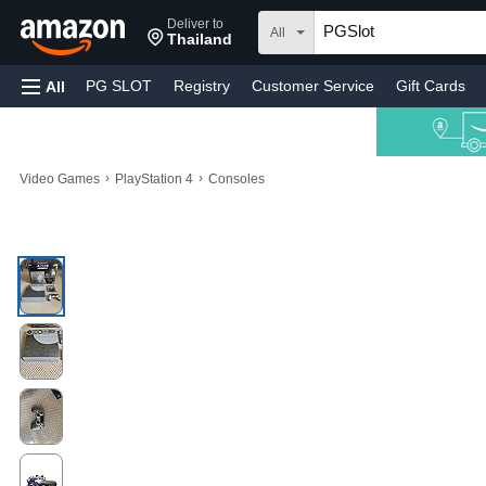
Deliver to
All
Thailand
PG SLOT
Registry
Customer Service
Gift Cards
All
›
›
Video Games
PlayStation 4
Consoles