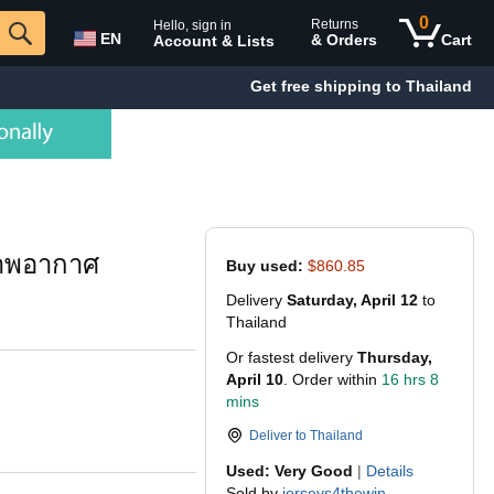
0
Returns
Hello, sign in
EN
& Orders
Cart
Account & Lists
Get free shipping to Thailand
ภาพอากาศ
Buy used:
$860.85
Delivery
Saturday, April 12
to
Thailand
Or fastest delivery
Thursday,
April 10
. Order within
16 hrs 8
mins
Deliver to
Thailand
Used: Very Good
|
Details
Sold by
jerseys4thewin