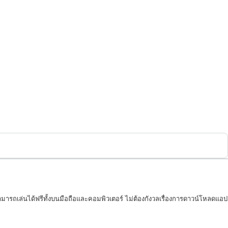
ารถเล่นได้ฟรีทั้งบนมือถือและคอมพิวเตอร์ ไม่ต้องกังวลเรื่องการดาวน์โหลดแอป