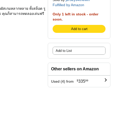
Fulfilled by Amazon
ผัสเกมหลากหลาย ทั้งสล็อต รู
ัคร คุณก็สามารถทดลองเล่นฟรี
Only 1 left in stock - order
soon.
Add to cart
Add to List
Other sellers on Amazon
$
335
99
Used (4) from