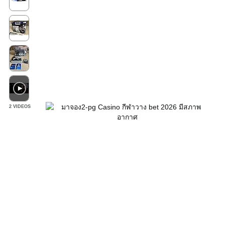
2 VIDEOS