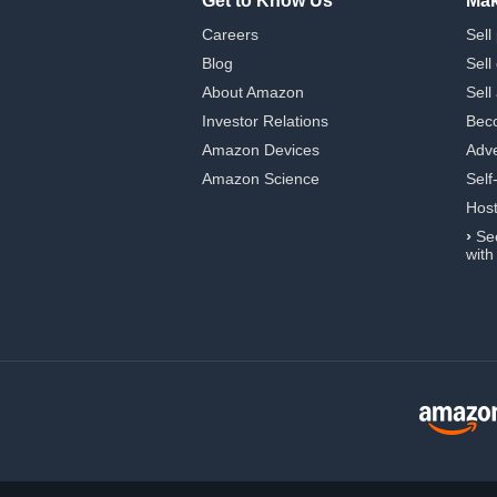
Get to Know Us
Mak
Careers
Sell
Blog
Sell
About Amazon
Sell
Investor Relations
Beco
Amazon Devices
Adve
Amazon Science
Self
Hos
›
Se
with