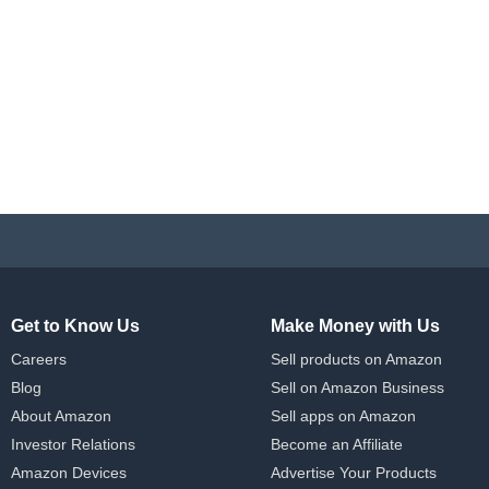
Get to Know Us
Make Money with Us
Careers
Sell products on Amazon
Blog
Sell on Amazon Business
About Amazon
Sell apps on Amazon
Investor Relations
Become an Affiliate
Amazon Devices
Advertise Your Products