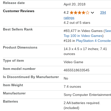
Release date
April 20, 2018
Customer Reviews
4.2
394
ratings
4.2 out of 5 stars
Best Sellers Rank
#83,477 in Video Games (
See
Top 100 in Video Games
)
#116 in
PlayStation 4 Console
Product Dimensions
14.3 x 4.5 x 17 inches; 7.41
ounces
Type of item
Video Game
Item model number
4655518633545
Is Discontinued By Manufacturer
No
Item Weight
7.4 ounces
Manufacturer
Sony Computer Entertainmen
Batteries
2 AA batteries required.
(included)