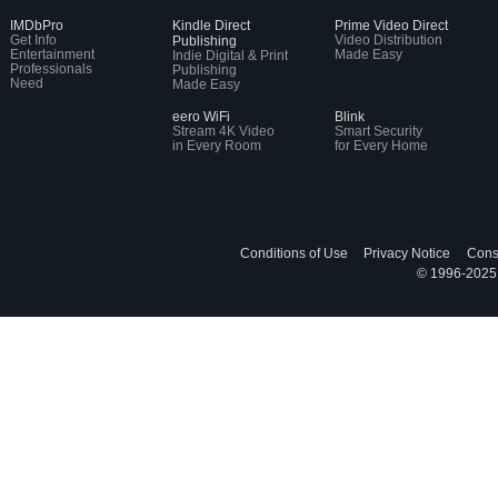
IMDbPro
Kindle Direct
Prime Video Direct
Get Info
Video Distribution
Publishing
Entertainment
Made Easy
Indie Digital & Print
Professionals
Publishing
Need
Made Easy
eero WiFi
Blink
Stream 4K Video
Smart Security
in Every Room
for Every Home
Conditions of Use
Privacy Notice
Cons
© 1996-2025, 