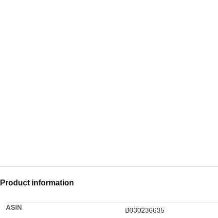
Product information
ASIN
B030236635