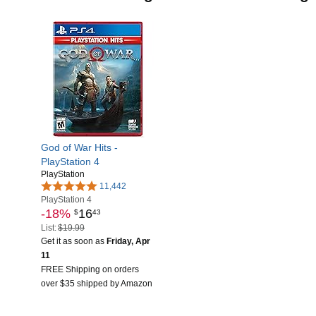
God of War Hits -
PlayStation 4
PlayStation
11,442
PlayStation 4
-18%
16
$
43
List:
$19.99
Get it as soon as
Friday, Apr
11
FREE Shipping on orders
over $35 shipped by Amazon