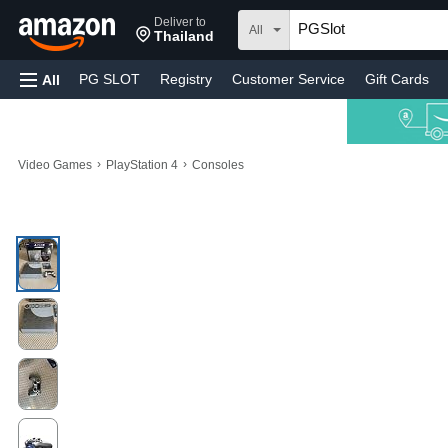
Deliver to
All
Thailand
PG SLOT
Registry
Customer Service
Gift Cards
All
›
›
Video Games
PlayStation 4
Consoles