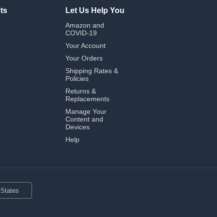
ts
Let Us Help You
Amazon and
COVID-19
Your Account
Your Orders
Shipping Rates &
Policies
Returns &
Replacements
Manage Your
Content and
Devices
Help
 States