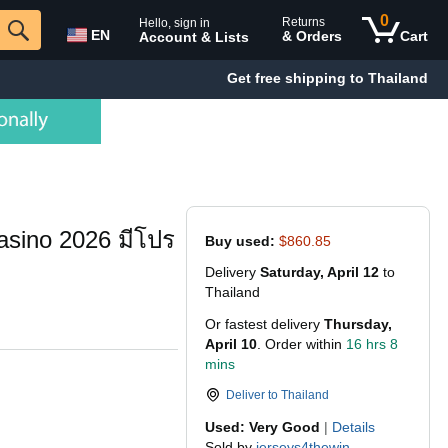
0
Returns
Hello, sign in
EN
& Orders
Cart
Account & Lists
Get free shipping to Thailand
casino 2026 มีโปร
Buy used:
$860.85
Delivery
Saturday, April 12
to
Thailand
Or fastest delivery
Thursday,
April 10
. Order within
16 hrs 8
mins
Deliver to
Thailand
Used: Very Good
|
Details
Sold by
jerseys4thewin