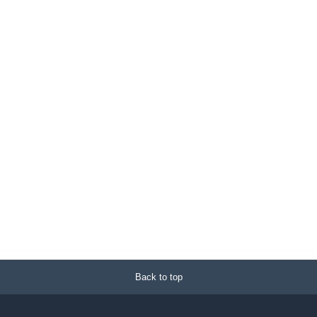
Back to top