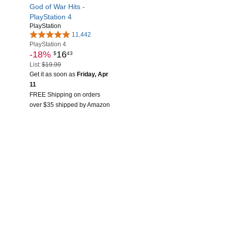
God of War Hits -
PlayStation 4
PlayStation
11,442
PlayStation 4
-18%
16
$
43
List:
$19.99
Get it as soon as
Friday, Apr
11
FREE Shipping on orders
over $35 shipped by Amazon