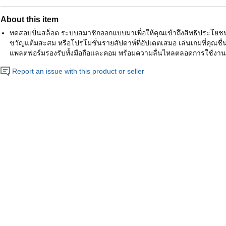
About this item
ทดสอบปั่นสล็อต ระบบสมาชิกออกแบบมาเพื่อให้คุณเข้าถึงสิทธิประโยชน์อย
ขวัญแต้มสะสม หรือโปรโมชั่นรายสัปดาห์ที่อัปเดตเสมอ เล่นเกมที่คุณช
แพลตฟอร์มรองรับทั้งมือถือและคอม พร้อมความลื่นไหลตลอดการใช้งาน
Report an issue with this product or seller