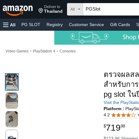
Deliver to
All
Thailand
PG SLOT
Registry
Customer Service
Gift Cards
S
All
›
›
Video Games
PlayStation 4
Consoles
ตรวจผลสลา
สำหรับการ
pg slot ใน
Visit the PlayStat
Platform :
PlaySt
4.2
719
$
98
$123.86 Shipping