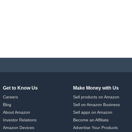
Get to Know Us
Make Money with Us
Careers
Sell products on Amazon
Blog
Sell on Amazon Business
About Amazon
Sell apps on Amazon
Investor Relations
Become an Affiliate
Amazon Devices
Advertise Your Products