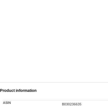
Product information
ASIN
B030236635