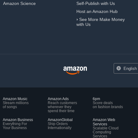
Amazon Science
Self-Publish with Us
Host an Amazon Hub
›
See More Make Money
with Us
English
Amazon Music
Amazon Ads
6pm
Stream millions
Reach customers
Score deals
of songs
wherever they
on fashion brands
spend their time
Amazon Business
AmazonGlobal
Amazon Web
Everything For
Ship Orders
Services
Your Business
Internationally
Scalable Cloud
Computing
Services