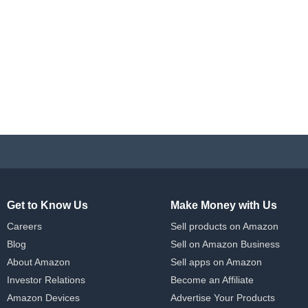
Get to Know Us
Make Money with Us
Careers
Sell products on Amazon
Blog
Sell on Amazon Business
About Amazon
Sell apps on Amazon
Investor Relations
Become an Affiliate
Amazon Devices
Advertise Your Products